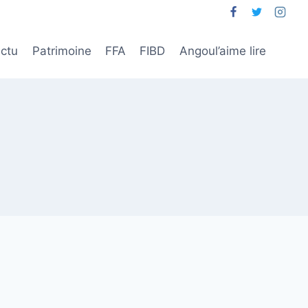
ctu
Patrimoine
FFA
FIBD
Angoul’aime lire