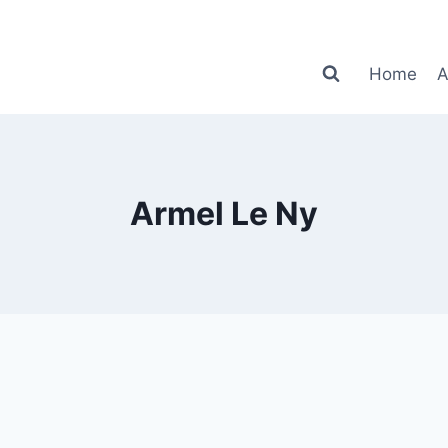
Home
A
Armel Le Ny