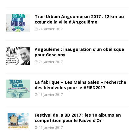
Trail Urbain Angoumoisin 2017 : 12 km au
cœur de la ville d’Angoulême
24 janvier 2017
Angoulême : inauguration d’un obélisque
pour Goscinny
24 janvier 2017
La fabrique « Les Mains Sales » recherche
des bénévoles pour le #FIBD2017
18 janvier 2017
Festival de la BD 2017 : les 10 albums en
compétition pour le Fauve d’Or
11 janvier 2017