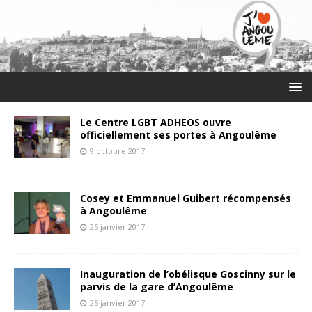
Le Centre LGBT ADHEOS ouvre
officiellement ses portes à Angoulême
9 octobre 2017
Cosey et Emmanuel Guibert récompensés
à Angoulême
25 janvier 2017
Inauguration de l’obélisque Goscinny sur le
parvis de la gare d’Angoulême
25 janvier 2017