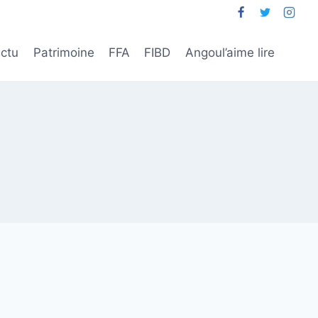
ctu
Patrimoine
FFA
FIBD
Angoul’aime lire