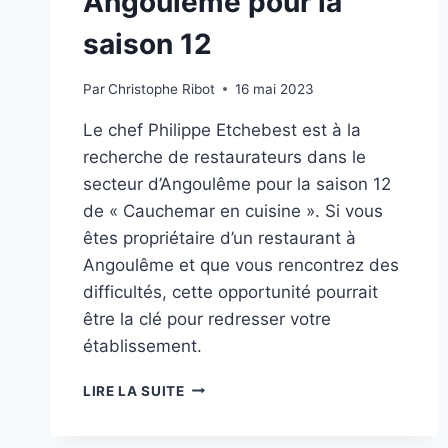
Angoulême pour la
saison 12
Par
Christophe Ribot
16 mai 2023
Le chef Philippe Etchebest est à la
recherche de restaurateurs dans le
secteur d’Angoulême pour la saison 12
de « Cauchemar en cuisine ». Si vous
êtes propriétaire d’un restaurant à
Angoulême et que vous rencontrez des
difficultés, cette opportunité pourrait
être la clé pour redresser votre
établissement.
CAUCHEMAR
LIRE LA SUITE
EN
CUISINE