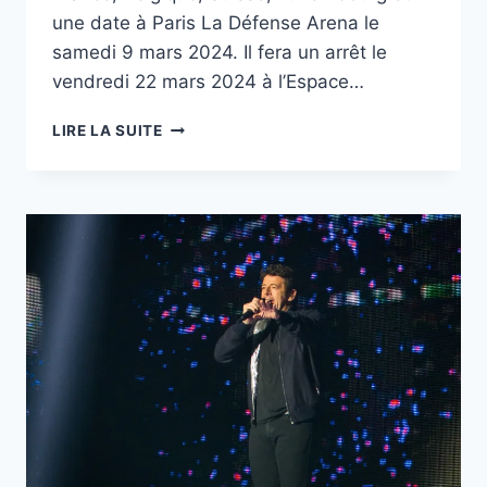
une date à Paris La Défense Arena le
samedi 9 mars 2024. Il fera un arrêt le
vendredi 22 mars 2024 à l’Espace…
CALOGERO
LIRE LA SUITE
EN
CONCERT
À
ANGOULÊME
EN
MARS
2014