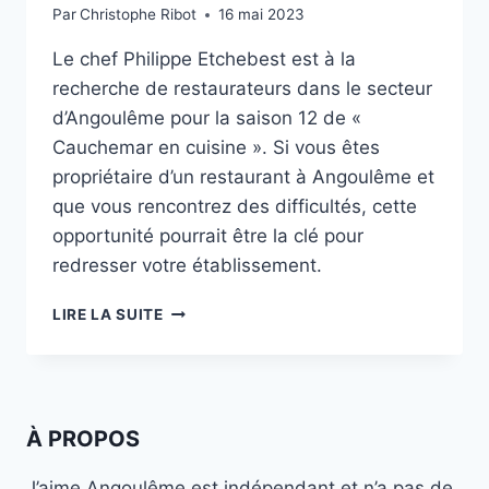
Par
Christophe Ribot
16 mai 2023
Le chef Philippe Etchebest est à la
recherche de restaurateurs dans le secteur
d’Angoulême pour la saison 12 de «
Cauchemar en cuisine ». Si vous êtes
propriétaire d’un restaurant à Angoulême et
que vous rencontrez des difficultés, cette
opportunité pourrait être la clé pour
redresser votre établissement.
CAUCHEMAR
LIRE LA SUITE
EN
CUISINE
:
LE
CHEF
À PROPOS
PHILIPPE
ETCHEBEST
J’aime Angoulême est indépendant et n’a pas de