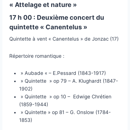
« Attelage et nature »
17 h 00 : Deuxième concert du
quintette « Canentelus »
Quintette à vent « Canentelus » de Jonzac (17)
Répertoire romantique :
» Aubade « – E.Pessard (1843-1917)
» Quintette » op 79 – A. Klughardt (1847-
1902)
» Quintette » op 10 – Edwige Chrétien
(1859-1944)
» Quintette » op 81 – G. Onslow (1784-
1853)