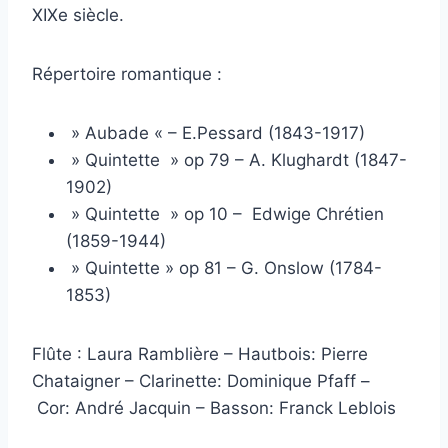
XIXe siècle.
Répertoire romantique :
» Aubade « – E.Pessard (1843-1917)
» Quintette » op 79 – A. Klughardt (1847-
1902)
» Quintette » op 10 – Edwige Chrétien
(1859-1944)
» Quintette » op 81 – G. Onslow (1784-
1853)
Flûte : Laura Ramblière – Hautbois: Pierre
Chataigner – Clarinette: Dominique Pfaff –
Cor: André Jacquin – Basson: Franck Leblois