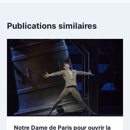
Publications similaires
Notre Dame de Paris pour ouvrir la