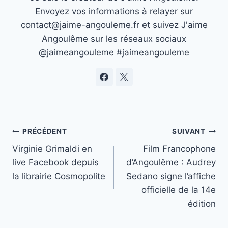
Envoyez vos informations à relayer sur
contact@jaime-angouleme.fr et suivez J'aime
Angoulême sur les réseaux sociaux
@jaimeangouleme #jaimeangouleme
Navigation
PRÉCÉDENT
SUIVANT
Virginie Grimaldi en
Film Francophone
de
live Facebook depuis
d’Angoulême : Audrey
l’article
la librairie Cosmopolite
Sedano signe l’affiche
officielle de la 14e
édition