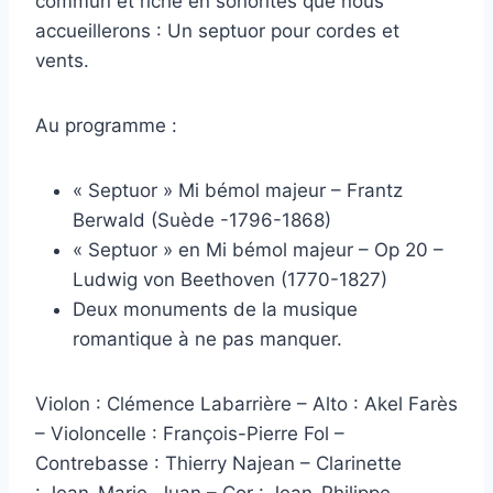
commun et riche en sonorités que nous
accueillerons : Un septuor pour cordes et
vents.
Au programme :
« Septuor » Mi bémol majeur – Frantz
Berwald (Suède -1796-1868)
« Septuor » en Mi bémol majeur – Op 20 –
Ludwig von Beethoven (1770-1827)
Deux monuments de la musique
romantique à ne pas manquer.
Violon : Clémence Labarrière – Alto : Akel Farès
– Violoncelle : François-Pierre Fol –
Contrebasse : Thierry Najean – Clarinette
: Jean-Marie Juan – Cor : Jean-Philippe