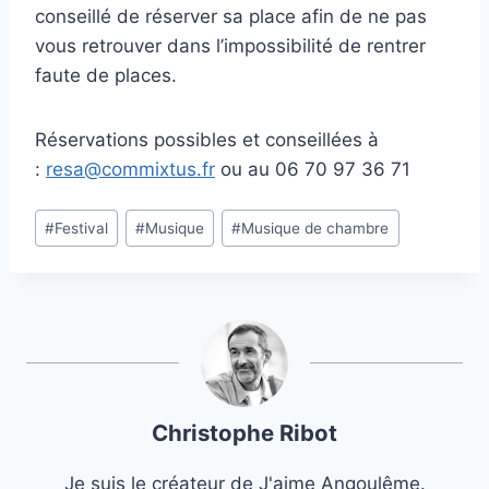
conseillé de réserver sa place afin de ne pas
vous retrouver dans l’impossibilité de rentrer
faute de places.
Réservations possibles et conseillées à
:
resa@commixtus.fr
ou au 06 70 97 36 71
Étiquettes
#
Festival
#
Musique
#
Musique de chambre
de
la
publication :
Christophe Ribot
Je suis le créateur de J'aime Angoulême.