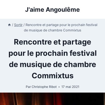
Aller
J'aime Angoulême
au
contenu
/
Sortir
/
Rencontre et partage pour le prochain festival
de musique de chambre Commixtus
Rencontre et partage
pour le prochain festival
de musique de chambre
Commixtus
Par
Christophe Ribot
17 mai 2021