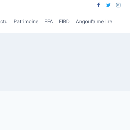
ctu
Patrimoine
FFA
FIBD
Angoul’aime lire