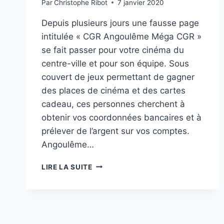
Par
Christophe Ribot
7 janvier 2020
Depuis plusieurs jours une fausse page
intitulée « CGR Angoulême Méga CGR »
se fait passer pour votre cinéma du
centre-ville et pour son équipe. Sous
couvert de jeux permettant de gagner
des places de cinéma et des cartes
cadeau, ces personnes cherchent à
obtenir vos coordonnées bancaires et à
prélever de l’argent sur vos comptes.
Angoulême…
MÉGA
LIRE LA SUITE
CGR
ANGOULÊME
:
TENTATIVE
D’ESCROQUERIE