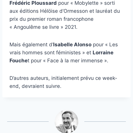
Frédéric Ploussard
pour « Mobylette » sorti
aux éditions Hélöise d’Ormesson et lauréat du
prix du premier roman francophone
« Angoulême se livre » 2021.
Mais également d’
Isabelle Alonso
pour « Les
vrais hommes sont féministes » et
Lorraine
Fouche
t pour « Face à la mer immense ».
D’autres auteurs, initialement prévu ce week-
end, devraient suivre.