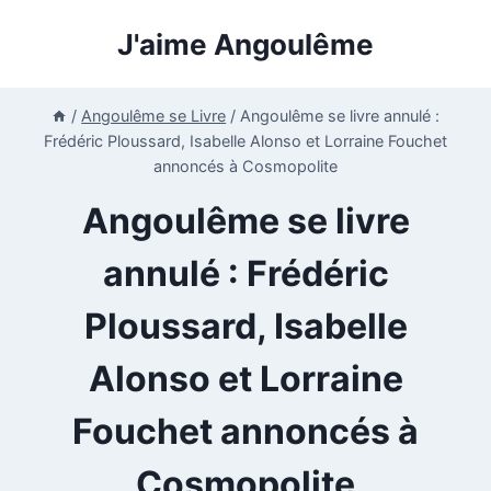
Aller
J'aime Angoulême
au
contenu
/
Angoulême se Livre
/
Angoulême se livre annulé :
Frédéric Ploussard, Isabelle Alonso et Lorraine Fouchet
annoncés à Cosmopolite
Angoulême se livre
annulé : Frédéric
Ploussard, Isabelle
Alonso et Lorraine
Fouchet annoncés à
Cosmopolite