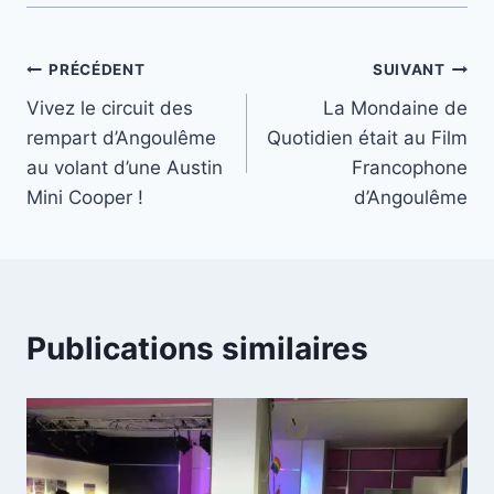
Navigation
PRÉCÉDENT
SUIVANT
Vivez le circuit des
La Mondaine de
de
rempart d’Angoulême
Quotidien était au Film
l’article
au volant d’une Austin
Francophone
Mini Cooper !
d’Angoulême
Publications similaires