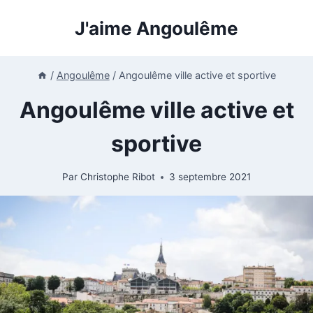
Aller
J'aime Angoulême
au
contenu
/
Angoulême
/
Angoulême ville active et sportive
Angoulême ville active et
sportive
Par
Christophe Ribot
3 septembre 2021