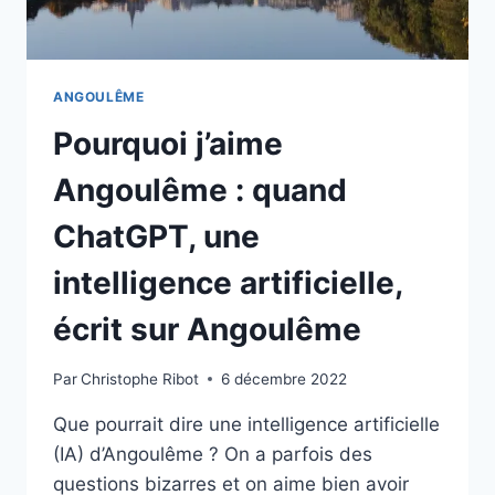
OCS
POUR
UNE
SAISON
ANGOULÊME
2
Pourquoi j’aime
Angoulême : quand
ChatGPT, une
intelligence artificielle,
écrit sur Angoulême
Par
Christophe Ribot
6 décembre 2022
Que pourrait dire une intelligence artificielle
(IA) d’Angoulême ? On a parfois des
questions bizarres et on aime bien avoir