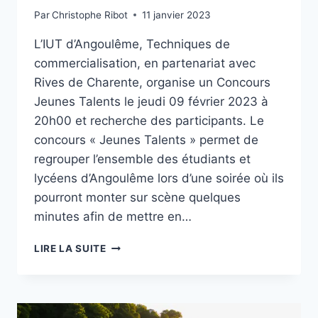
Par
Christophe Ribot
11 janvier 2023
L’IUT d’Angoulême, Techniques de
commercialisation, en partenariat avec
Rives de Charente, organise un Concours
Jeunes Talents le jeudi 09 février 2023 à
20h00 et recherche des participants. Le
concours « Jeunes Talents » permet de
regrouper l’ensemble des étudiants et
lycéens d’Angoulême lors d’une soirée où ils
pourront monter sur scène quelques
minutes afin de mettre en…
APPEL
LIRE LA SUITE
À
CANDIDATURE
CONCOURS
JEUNES