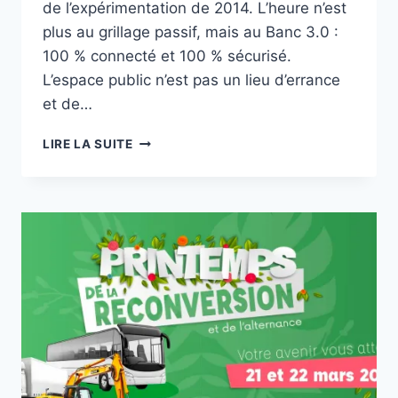
de l’expérimentation de 2014. L’heure n’est
plus au grillage passif, mais au Banc 3.0 :
100 % connecté et 100 % sécurisé.
L’espace public n’est pas un lieu d’errance
et de…
ANGOULÊME
LIRE LA SUITE
:
LE
BANC
PUBLIC
DEVIENT
« SMART
&
SAFE »