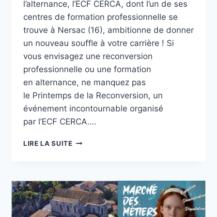
l’alternance, l’ECF CERCA, dont l’un de ses
centres de formation professionnelle se
trouve à Nersac (16), ambitionne de donner
un nouveau souffle à votre carrière ! Si
vous envisagez une reconversion
professionnelle ou une formation
en alternance, ne manquez pas
le Printemps de la Reconversion, un
événement incontournable organisé
par l’ECF CERCA….
UN
LIRE LA SUITE
ÉVÈNEMENT
DÉDIÉ
À
LA
RECONVERSION
PROFESSIONNELLE
ET