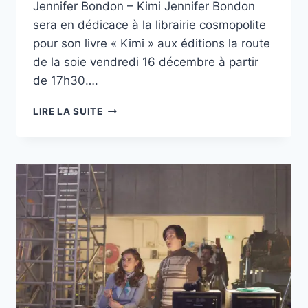
Jennifer Bondon – Kimi Jennifer Bondon
sera en dédicace à la librairie cosmopolite
pour son livre « Kimi » aux éditions la route
de la soie vendredi 16 décembre à partir
de 17h30….
WEEK-
LIRE LA SUITE
END
DE
DÉDICACES
À
LA
LIBRAIRIE
COSMOPOLITE
ANGOULÊME