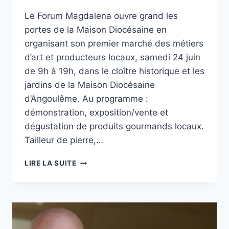
Le Forum Magdalena ouvre grand les
portes de la Maison Diocésaine en
organisant son premier marché des métiers
d’art et producteurs locaux, samedi 24 juin
de 9h à 19h, dans le cloître historique et les
jardins de la Maison Diocésaine
d’Angoulême. Au programme :
démonstration, exposition/vente et
dégustation de produits gourmands locaux.
Tailleur de pierre,…
LE
LIRE LA SUITE
FORUM
MAGDALENA
ORGANISE
SON
PREMIER
MARCHÉ