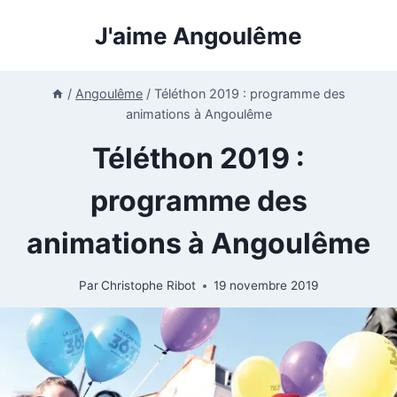
Aller
J'aime Angoulême
au
contenu
/
Angoulême
/
Téléthon 2019 : programme des
animations à Angoulême
Téléthon 2019 :
programme des
animations à Angoulême
Par
Christophe Ribot
19 novembre 2019