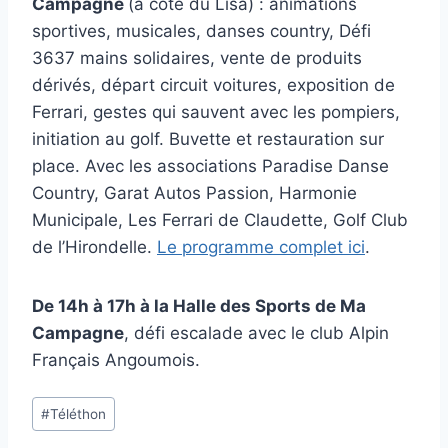
Campagne
(à côté du Lisa) : animations
sportives, musicales, danses country, Défi
3637 mains solidaires, vente de produits
dérivés, départ circuit voitures, exposition de
Ferrari, gestes qui sauvent avec les pompiers,
initiation au golf. Buvette et restauration sur
place. Avec les associations Paradise Danse
Country, Garat Autos Passion, Harmonie
Municipale, Les Ferrari de Claudette, Golf Club
de l’Hirondelle.
Le programme complet ici
.
De 14h à 17h à la Halle des Sports de Ma
Campagne
, défi escalade avec le club Alpin
Français Angoumois.
Étiquettes
#
Téléthon
de